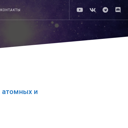
КОНТАКТЫ
а атомных и