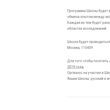
Программа Школы будет в
обмена опытом между ак
Каждая из тем будет рас
областях исследований.
Школа будет проводиться
Москва, 115409
Для того чтобы посетить
2019 года.
Оргвзнос на участие в Шк
Языки Школы: русский и а