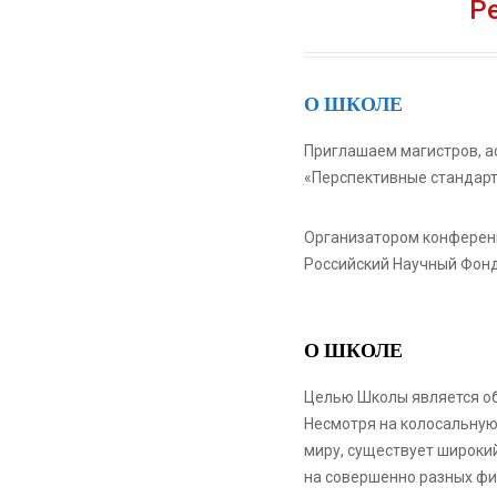
Р
О ШКОЛЕ
Приглашаем магистров, а
«Перспективные стандарт
Организатором конференц
Российский Научный Фонд
О ШКОЛЕ
Целью Школы является об
Несмотря на колосальную
миру, существует широки
на совершенно разных фи