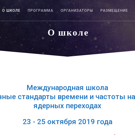
О ШКОЛЕ
ПРОГРАММА
ОРГАНИЗАТОРЫ
РАЗМЕЩЕНИЕ
О ш к о л е
Международная школа
ные стандарты времени и частоты н
ядерных переходах
23 - 25 октября 2019 года