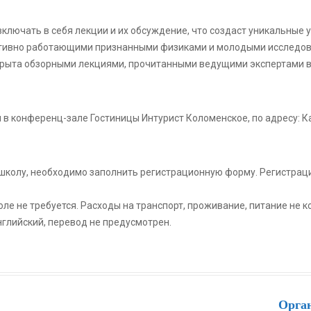
ключать в себя лекции и их обсуждение, что создаст уникальные 
тивно работающими признанными физиками и молодыми исследов
крыта обзорными лекциями, прочитанными ведущими экспертами 
 в конференц-зале Гостиницы Интурист Коломенское, по адресу: К
 школу, необходимо заполнить регистрационную форму. Регистрац
оле не требуется. Расходы на транспорт, проживание, питание не 
нглийский, перевод не предусмотрен.
Орга